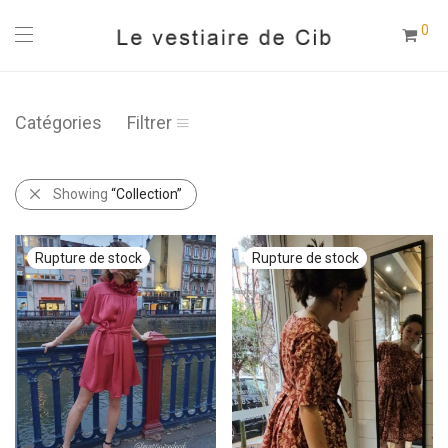
0
Catégories
Filtrer
Showing
“Collection”